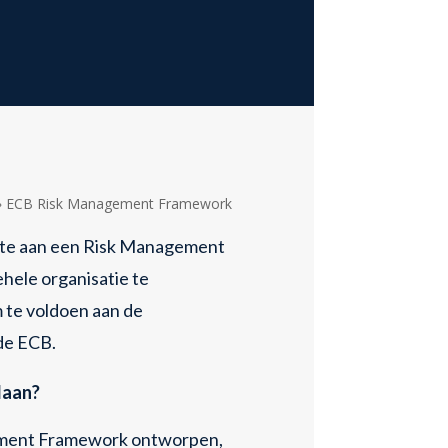
»
ECB Risk Management Framework
fte aan een Risk Management
ele organisatie te
te voldoen aan de
de ECB.
daan?
ment Framework ontworpen,