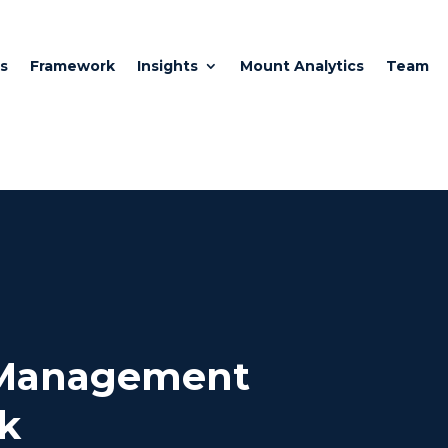
s
Framework
Insights
Mount Analytics
Team
 Management
k