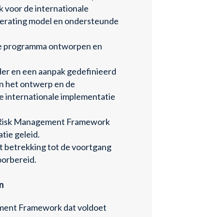
k voor de internationale
perating model en ondersteunde
le programma ontworpen en
er en een aanpak gedefinieerd
an het ontwerp en de
de internationale implementatie
t Risk Management Framework
tie geleid.
 betrekking tot de voortgang
oorbereid.
n
ent Framework dat voldoet