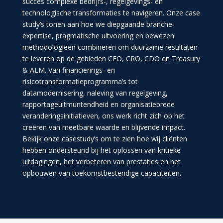
succes complexe bedrijfs-, regelgevings- en
technologische transformaties te navigeren. Onze case
study’s tonen aan hoe we diepgaande branche-
expertise, pragmatische uitvoering en bewezen
methodologieën combineren om duurzame resultaten
te leveren op de gebieden CFO, CRO, CDO en Treasury
& ALM. Van financierings- en
risicotransformatieprogramma’s tot
datamodernisering, naleving van regelgeving,
rapportageuitmuntendheid en organisatiebrede
veranderingsinitiatieven, ons werk richt zich op het
creëren van meetbare waarde en blijvende impact.
Bekijk onze casestudy’s om te zien hoe wij cliënten
hebben ondersteund bij het oplossen van kritieke
uitdagingen, het verbeteren van prestaties en het
opbouwen van toekomstbestendige capaciteiten.