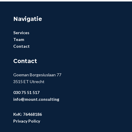
Navigatie
Services
Team
Contact
Contact
Goeman Borgesiuslaan 77
3515 ET Utrecht
030 75 51 517
info@mount.consulting
KvK:
76468186
Privacy Policy