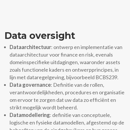
Data oversight
Dataarchitectuur
: ontwerp en implementatie van
dataarchitectuur voor finance en risk, evenals
domeinspecifieke uitdagingen, waaronder assets
zoals functionele kaders en ontwerpprincipes, in
lijn met dataregelgeving, bijvoorbeeld BCBS239.
Data governance
: Definitie van de rollen,
verantwoordelijkheden, procedures en organisatie
om ervoor te zorgen dat uw data zo efficiënt en
strikt mogelijk wordt beheerd.
Datamodellering
: definitie van conceptuele,
logische en fysieke datamodellen, afgestemd op de
behoeften van de eindgebruikers en hun proces.