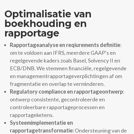
Optimalisatie van
boekhouding en
rapportage
Rapportageanalyse en reqiurements definitie
:
om te voldoen aan IFRS, meerdere GAAP’s en
regelgevende kaders zoals Basel, Solvency II en
ECB/DNB. We stemmen financiële, regelgevende
en managementrapportageverplichtingen af om
fragmentatie en overlap te verminderen.
Regulatory compliance en rapportageontwerp
:
ontwerp consistente, gecontroleerde en
controleerbare rapportageprocessen en
rapportageketens.
Systeemimplementatie en
rapportagetransformatie:
Ondersteuning van de