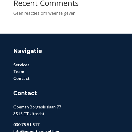
Recent Comments
Geen reacties om weer te geven.
Navigatie
Services
Team
Contact
Contact
Goeman Borgesiuslaan 77
3515 ET Utrecht
030 75 51 517
info@mount.consulting