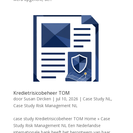
Kredietrisicobeheer TOM
door
Susan Dircken
|
jul 10, 2026
|
Case Study NL
,
Case Study Risk Management NL
case study Kredietrisicobeheer TOM Home » Case
Study Risk Management NL Een Nederlandse
internationale bank heeft het herontwerp van haar