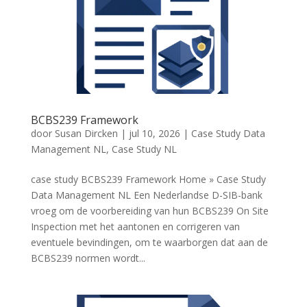
BCBS239 Framework
door
Susan Dircken
|
jul 10, 2026
|
Case Study Data
Management NL
,
Case Study NL
case study BCBS239 Framework Home » Case Study
Data Management NL Een Nederlandse D-SIB-bank
vroeg om de voorbereiding van hun BCBS239 On Site
Inspection met het aantonen en corrigeren van
eventuele bevindingen, om te waarborgen dat aan de
BCBS239 normen wordt...