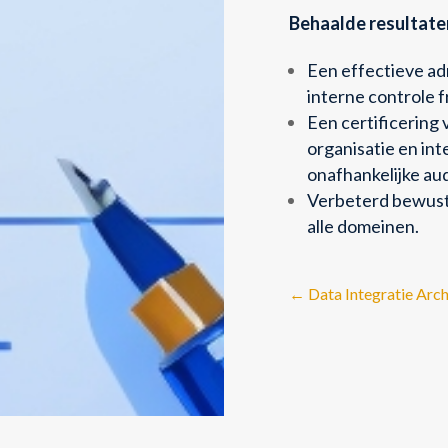
Behaalde resultate
Een effectieve ad
interne controle 
Een certificering 
organisatie en in
onafhankelijke aud
Verbeterd bewustz
alle domeinen.
←
Data Integratie Arch